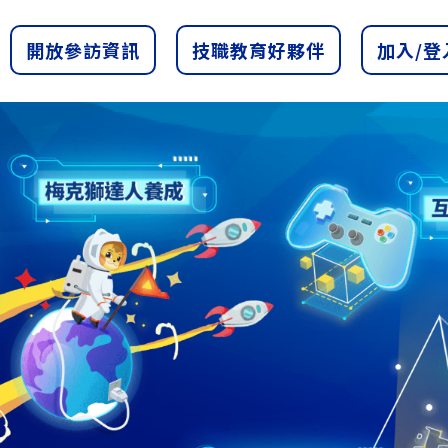
開放參訪資訊
技職教育好夥伴
加入/登