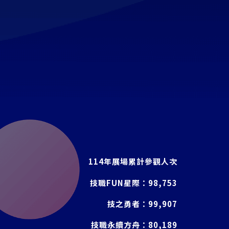
114年展場累計參觀人次
技職FUN星際：
98,753
技之勇者：
99,907
技職永續方舟：
80,189