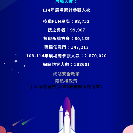
展場人數：
114年展場累計參觀人次
技職FUN星際：
98,753
技之勇者：
99,907
技職永續方舟：
80,189
職探任意門：
147,213
108-114年展場總參觀人次：
2,870,020
網站訪客人數：
188601
網站安全政策
隱私權政策
| © 版權宣告(2022教育部版權所有)