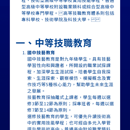
程、技術型高級中等學校實用技能學程、普通
型高級中等學校附設職業類科或綜合型高級中
等學校專門學程。 高等技職教育體系則包括
專科學校、技術學院及科技大學。
一、中等技職教育
國中技藝教育
國中技藝教育是對九年級學生，具有技藝
學習性向和興趣者，所開設的職業試探課
程，加深學生生涯試探，培養學生自我探
索、生涯探索、觀察模仿、模擬概念及實
作技巧等5種核心能力，幫助學生未來生涯
之發展。
技藝教育採抽離式上課者，學生每週以選
修3節至12節為原則；採專班者，每週以選
修7節至14節為原則。
選修技藝教育的學生，可優先升讀技術高
中的實用技能學程；也可經由多元入學管
道升學技術高中、普通高中附設職業類科