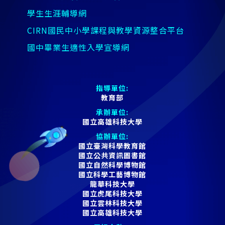
學生生涯輔導網
CIRN國民中小學課程與教學資源整合平台
國中畢業生適性入學宣導網
指導單位:
教育部
承辦單位:
國立高雄科技大學
協辦單位:
國立臺灣科學教育館
國立公共資訊圖書館
國立自然科學博物館
國立科學工藝博物館
龍華科技大學
國立虎尾科技大學
國立雲林科技大學
國立高雄科技大學