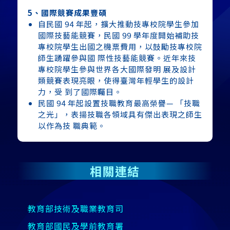
5、國際競賽成果豐碩
自民國 94 年起，擴大推動技專校院學生參加
國際技藝能競賽，民國 99 學年度開始補助技
專校院學生出國之機票費用，以鼓勵技專校院
師生踴躍參與國 際性技藝能競賽。近年來技
專校院學生參與世界各大國際發明 展及設計
類競賽表現亮眼，使得臺灣年輕學生的設計
力，受 到了國際矚目。
民國 94 年起設置技職教育最高榮譽— 「技職
之光」，表揚技職各領域具有傑出表現之師生
以作為技 職典範。
相關連結
教育部技術及職業教育司
教育部國民及學前教育署