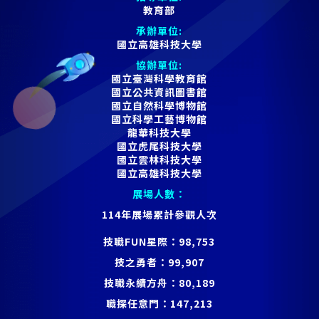
教育部
承辦單位:
國立高雄科技大學
協辦單位:
國立臺灣科學教育館
國立公共資訊圖書館
國立自然科學博物館
國立科學工藝博物館
龍華科技大學
國立虎尾科技大學
國立雲林科技大學
國立高雄科技大學
展場人數：
114年展場累計參觀人次
技職FUN星際：
98,753
技之勇者：
99,907
技職永續方舟：
80,189
職探任意門：
147,213