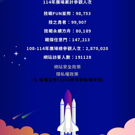
114年展場累計參觀人次
技職FUN星際：
98,753
技之勇者：
99,907
技職永續方舟：
80,189
職探任意門：
147,213
108-114年展場總參觀人次：
2,870,020
網站訪客人數：
191128
網站安全政策
隱私權政策
| © 版權宣告(2022教育部版權所有)