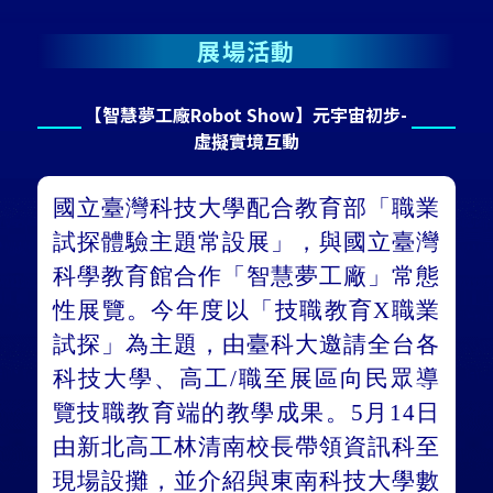
展場活動
【智慧夢工廠Robot Show】元宇宙初步-
虛擬實境互動
國立臺灣科技大學配合教育部「職業
試探體驗主題常設展」，與國立臺灣
科學教育館合作「智慧夢工廠」常態
性展覽。今年度以「技職教育X職業
試探」為主題，由臺科大邀請全台各
科技大學、高工/職至展區向民眾導
覽技職教育端的教學成果。5月14日
由新北高工林清南校長帶領資訊科至
現場設攤，並介紹與東南科技大學數