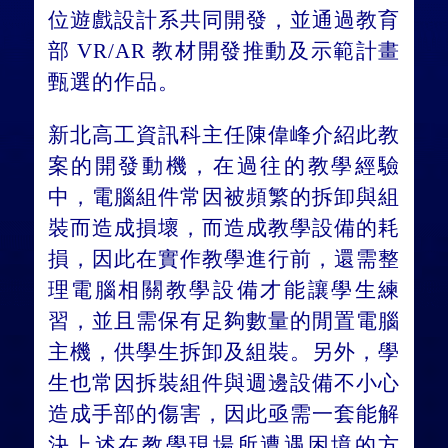
位遊戲設計系共同開發，並通過教育
部 VR/AR 教材開發推動及示範計畫
甄選的作品。
新北高工資訊科主任陳偉峰介紹此教
案的開發動機，在過往的教學經驗
中，電腦組件常因被頻繁的拆卸與組
裝而造成損壞，而造成教學設備的耗
損，因此在實作教學進行前，還需整
理電腦相關教學設備才能讓學生練
習，並且需保有足夠數量的閒置電腦
主機，供學生拆卸及組裝。另外，學
生也常因拆裝組件與週邊設備不小心
造成手部的傷害，因此亟需一套能解
決上述在教學現場所遭遇困境的方