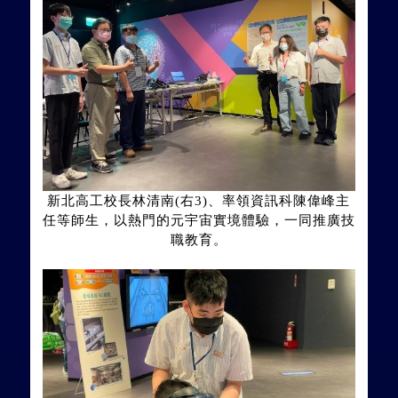
新北高工校長林清南(右3)、率領資訊科陳偉峰主
任等師生，以熱門的元宇宙實境體驗，一同推廣技
職教育。