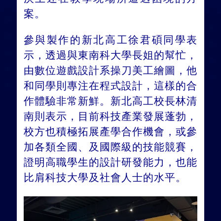
案。
參與製作的新北高工徐君碩同學表
示，透過與東南科大學長姐的幫忙，
由數位遊戲設計系操刀美工繪圖，他
和同學則專注在程式設計，這樣的合
作體驗非常新鮮。新北高工校長林清
南則表示，目前科技產業發展蓬勃，
校方也積極拓展產學合作機會，或參
加各類全國、及國際級的技能競賽，
證明高職學生的設計研發能力，也能
比肩科技大學及社會人士的水平。