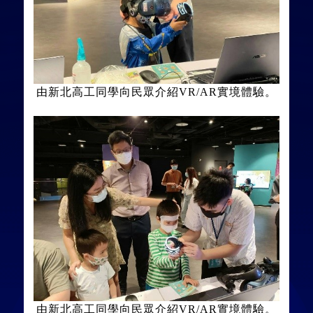
由新北高工同學向民眾介紹VR/AR實境體驗。
由新北高工同學向民眾介紹VR/AR實境體驗。