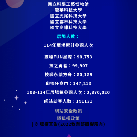
國立科學工藝博物館
龍華科技大學
國立虎尾科技大學
國立雲林科技大學
國立高雄科技大學
展場人數：
114年展場累計參觀人次
技職FUN星際：
98,753
技之勇者：
99,907
技職永續方舟：
80,189
職探任意門：
147,213
108-114年展場總參觀人次：
2,870,020
網站訪客人數：
191131
網站安全政策
隱私權政策
| © 版權宣告(2022教育部版權所有)