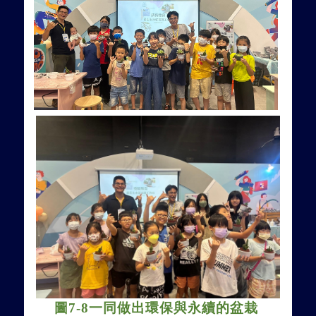
圖
7-8
一同做出環保與永續的盆栽