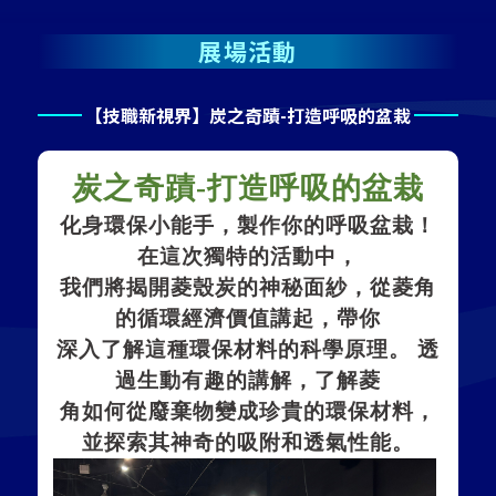
展場活動
【技職新視界】炭之奇蹟-打造呼吸的盆栽
炭之奇蹟
-
打造呼吸的盆栽
化身環保小能手，製作你的呼吸盆栽！
在這次獨特的活動中，
我們將揭開菱殼炭的神秘面紗，從菱角
的循環經濟價值講起，帶你
深入了解這種環保材料的科學原理。 透
過生動有趣的講解，了解菱
角如何從廢棄物變成珍貴的環保材料，
並探索其神奇的吸附和透氣性能。