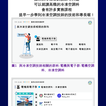
可以就讀高職的冷凍空調科
會有許多實務課程
提早一步學到冷凍空調技師的技術和專長喔！
圖
1
與冷凍空調技師相關的群科
-
電機與電子群
-
電機空調
科、冷凍空調科