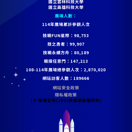
國立雲林科技大學
國立高雄科技大學
展場人數：
114年展場累計參觀人次
技職FUN星際：
98,753
技之勇者：
99,907
技職永續方舟：
80,189
職探任意門：
147,213
108-114年展場總參觀人次：
2,870,020
網站訪客人數：
189666
網站安全政策
隱私權政策
| © 版權宣告(2022教育部版權所有)