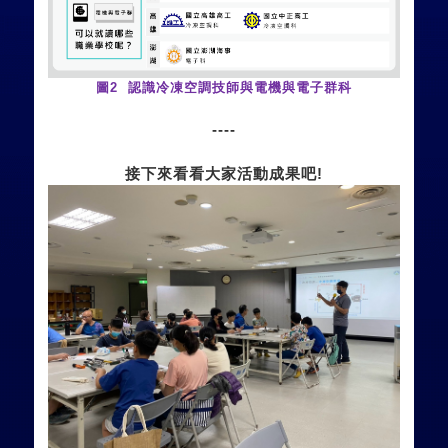
圖
2
認識冷凍空調技師與
電機與電子群
科
----
接下來看看大家活動成果吧!