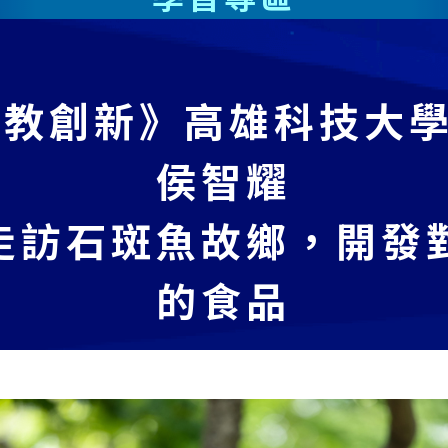
高教創新》高雄科技大學 
侯智耀
走訪石斑魚故鄉，開發
的食品