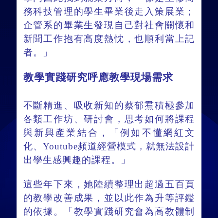
務科技管理的學生畢業後走入策展業；
企管系的畢業生發現自己對社會關懷和
新聞工作抱有高度熱忱，也順利當上記
者。」
教學實踐研究呼應教學現場需求
不斷精進、吸收新知的蔡郁焄積極參加
各類工作坊、研討會，思考如何將課程
與新興產業結合，「例如不懂網紅文
化、Youtube頻道經營模式，就無法設計
出學生感興趣的課程。」
這些年下來，她陸續整理出超過五百頁
的教學改善成果，並以此作為升等評鑑
的依據。「教學實踐研究會為高教體制