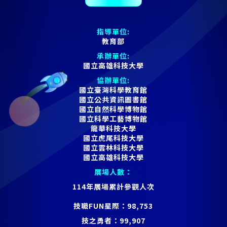
指導單位:
教育部
承辦單位:
國立高雄科技大學
協辦單位:
國立臺灣科學教育館
國立公共資訊圖書館
國立自然科學博物館
國立科學工藝博物館
龍華科技大學
國立虎尾科技大學
國立雲林科技大學
國立高雄科技大學
展場人數：
114年展場累計參觀人次
技職FUN星際：
98,753
技之勇者：
99,907