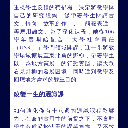
重視學生反饋的蔡郁焄，決定將教學與
自己的研究脫鉤，從帶著學生閱讀古
文，轉向「故事創作」、「簡報表達」
等應用語文。為了深化課程，她從106
學年度開始配合「大學社會責任
（USR）」學門領域開課，進一步將教
學場域擴展至東北角的野柳，帶著學生
以「為地方策展」的行動實踐，讓大眾
看見野柳的發展困境，同時達到教學及
回應地方需求的雙重目的。
改變一生的通識課
如何強化僅有十八週的通識課程影響
力，在兼顧實用性的前提之下，不會對
學生造成過於沈重的課業負擔，又不致