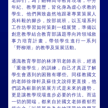
老師們，為了翻轉高等教育現場，不分
年紀、教學資歷，皆化身為虛心求教的
學生。他們興致盎然地跟著專業策展人
吳科毅的腳步，按部就班，以五場系列
工作坊學習如何策劃一檔展覽，準備以
創意教學結合教育部議題導向跨領域敘
事力培育計畫，帶領學生進行一系列
「野柳潮」的教學及策展活動。
通識教育學部的林津羽老師表示，經過
「重做學生」的訓練，自己才真正了解
學生會遇到的困難有哪些。同樣教國文
的老師徐偉軒及蘇佳文說得更直接，他
們認為嶄新的策展方式是未來的趨勢，
更是讓教學現場進步必要的作法。而這
一切的開端，都來自於國文老師蔡郁焄