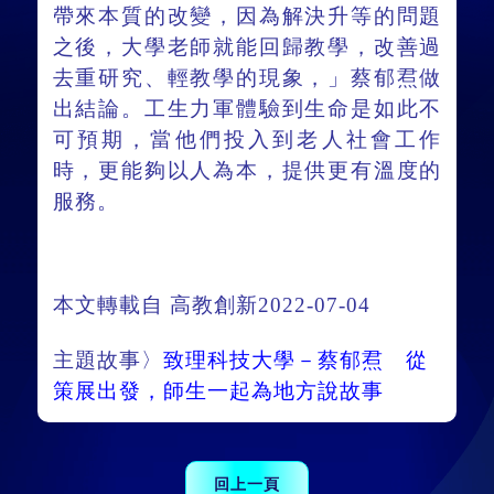
帶來本質的改變，因為解決升等的問題
之後，大學老師就能回歸教學，改善過
去重研究、輕教學的現象，」蔡郁焄做
出結論。工生力軍體驗到生命是如此不
可預期，當他們投入到老人社會工作
時，更能夠以人為本，提供更有溫度的
服務。
本文轉載自 高教創新2022-07-04
主題故事〉
致理科技大學－蔡郁焄 從
策展出發，師生一起為地方說故事