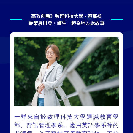
高教創新》致理科技大學 - 蔡郁焄
從策展出發，師生一起為地方說故事
一群來自於致理科技大學通識教育學
部、資訊管理學系、應用英語學系等的