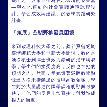
提出之「以策展作為在地議題的發聲器
—與在地連結的社會實踐通識課程設
計、學習成效與建議」的教學實踐研究
計畫。
「策展」凸顯野柳發展困境
來到致理科技大學之前，蔡郁焄曾經於
臺灣師範大學和世新大學開課，教的是
她從碩士到博士班致力鑽研的漢學與易
學，學生們的接受度高，反饋也在她的
預期之內。然而，當她懷著滿腔教學熱
忱進入從未接觸過的技職高教領域，學
生對於大量講述的國學課程明顯興致缺
缺，「他們的反應非常直接，對我造成
很大的衝擊。」