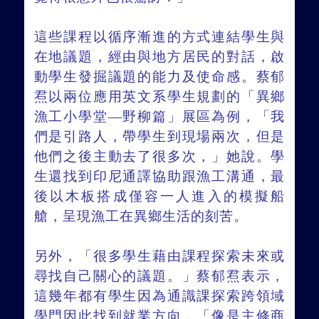
這些課程以循序漸進的方式連結學生與
在地議題，經由與地方居民的對話，啟
動學生發掘議題的能力及使命感。蔡郁
焄以兩位應用英文系學生規劃的「異鄉
漁工小學堂—野柳篇」展區為例，「我
們是引路人，帶學生到現場兩次，但是
他們之後主動去了很多次，」她說。學
生還找到印尼通譯協助跟漁工溝通，最
後以木板搭成僅容一人進入的模擬船
艙，呈現漁工在異鄉生活的刻苦。
另外，「很多學生藉由課程探索未來或
尋找自己關心的議題。」蔡郁焄表示，
這幾年都有學生因為通識課探索跨領域
學門因此找到就業方向，「像是主修商