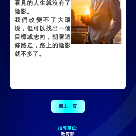
看見的人生就沒有了
陰影。
我們改變不了大環
境，但可以找出一個
目標或志向，朝著這
條路走，路上的陰影
就不多了。
指導單位:
教育部