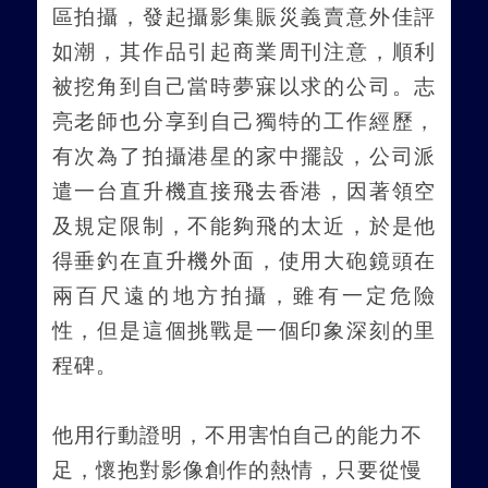
區拍攝，發起攝影集賑災義賣意外佳評
如潮，其作品引起商業周刊注意，順利
被挖角到自己當時夢寐以求的公司。志
亮老師也分享到自己獨特的工作經歷，
有次為了拍攝港星的家中擺設，公司派
遣一台直升機直接飛去香港，因著領空
及規定限制，不能夠飛的太近，於是他
得垂釣在直升機外面，使用大砲鏡頭在
兩百尺遠的地方拍攝，雖有一定危險
性，但是這個挑戰是一個印象深刻的里
程碑。
他用行動證明，不用害怕自己的能力不
足，懷抱對影像創作的熱情，只要從慢