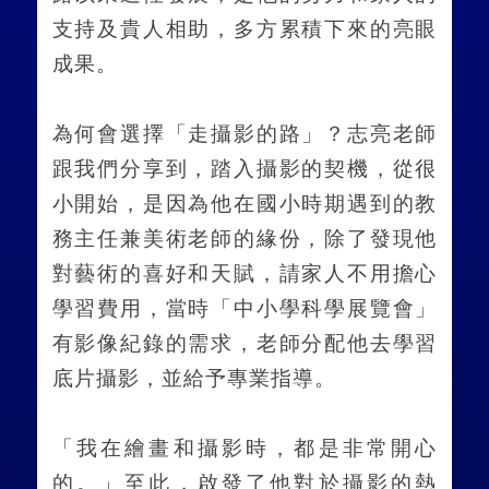
支持及貴人相助，多方累積下來的亮眼
成果。
為何會選擇「走攝影的路」？志亮老師
跟我們分享到，踏入攝影的契機，從很
小開始，是因為他在國小時期遇到的教
務主任兼美術老師的緣份，除了發現他
對藝術的喜好和天賦，請家人不用擔心
學習費用，當時「中小學科學展覽會」
有影像紀錄的需求，老師分配他去學習
底片攝影，並給予專業指導。
「我在繪畫和攝影時，都是非常開心
的。」至此，啟發了他對於攝影的熱