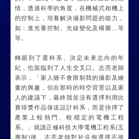
情，透過科學的角度，在機械式相機上
的控制上，培養解決攝影問題的能力，
如：進光量控制、光線變化及構圖…等
等。
轉眼到了選科系、決定未來志向的年
紀，也面臨到了人生交叉口。志亮老師
表示，「家人雖不會限制我的攝影及繪
畫的興趣，但在那時的時空背景以及家
人的建議下，最終我並沒有選擇利用比
賽得獎作品保送設計科系，而是抉擇了
產業上較熱門、較穩定的電機工程
系。」就讀正修科技大學電機工程系
(
五
專制
)
後，志亮老師對於這個選擇不後