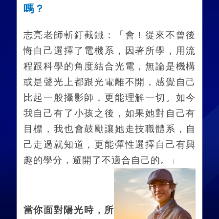
嗎？
志亮老師斬釘截鐵：「會！從來不曾後
悔自己選擇了電機系，因著所學，用流
程跟科學的角度結合光電，無論是機構
或是聲光上都跟光電離不開，感覺自己
比起一般攝影師，更能理解一切。如今
我自己有了小孩之後，如果她對自己有
目標，我也會鼓勵讓她走技職體系，自
己走過就知道，更能彈性選擇自己有興
趣的學分，避開了不適合自己的。」
當你面對陽光時，所