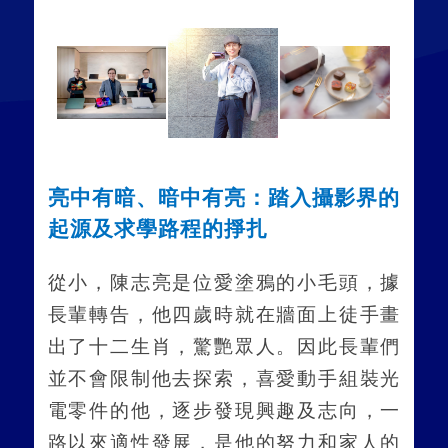
亮中有暗、暗中有亮：踏入攝影界的
起源及求學路程的掙扎
從小，陳志亮是位愛塗鴉的小毛頭，據
長輩轉告，他四歲時就在牆面上徒手畫
出了十二生肖，驚艷眾人。因此長輩們
並不會限制他去探索，喜愛動手組裝光
電零件的他，逐步發現興趣及志向，一
路以來適性發展，是他的努力和家人的