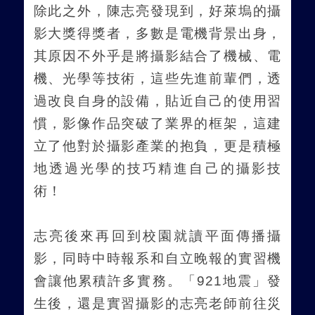
除此之外，陳志亮發現到，好萊塢的攝
影大獎得獎者，多數是電機背景出身，
其原因不外乎是將攝影結合了機械、電
機、光學等技術，這些先進前輩們，透
過改良自身的設備，貼近自己的使用習
慣，影像作品突破了業界的框架，這建
立了他對於攝影產業的抱負，更是積極
地透過光學的技巧精進自己的攝影技
術！
志亮後來再回到校園就讀平面傳播攝
影，同時中時報系和自立晚報的實習機
會讓他累積許多實務。「
921
地震」發
生後，還是實習攝影的志亮老師前往災