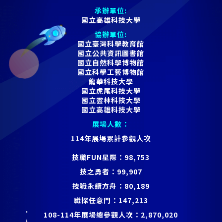
承辦單位:
國立高雄科技大學
協辦單位:
國立臺灣科學教育館
國立公共資訊圖書館
國立自然科學博物館
國立科學工藝博物館
龍華科技大學
國立虎尾科技大學
國立雲林科技大學
國立高雄科技大學
展場人數：
114年展場累計參觀人次
技職FUN星際：
98,753
技之勇者：
99,907
技職永續方舟：
80,189
職探任意門：
147,213
108-114年展場總參觀人次：
2,870,020