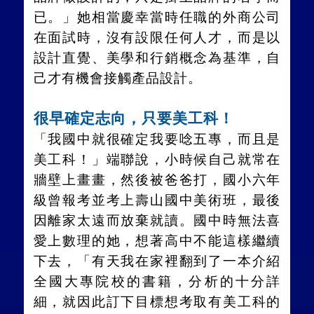
已。」她相當慶幸當時任職的外商公司
在面試時，沒有設限任何人才，而是以
設計直覺、美學和行銷概念為基準，自
己才有機會接觸產品設計。
很早確定志向，只要美工科！
「我國中就很確定我要唸五專，而且是
美工科！」端聯說，小時候自己就常在
牆壁上畫畫，然後被爸爸打，國小六年
級曾報考並考上壽山國中美術班，最後
因離家太遠而放棄就讀。國中時無法喜
愛上數理的她，想著高中不能這樣繼續
下去，「有天我在家裡翻到了一本介紹
全國大專院校的書籍，分析的十分詳
細，就因此訂下目標想考取有美工科的