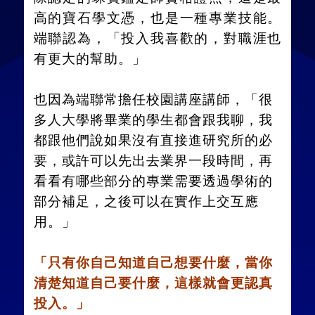
高的寶石學文憑，也是一種專業技能。
端聯認為，「投入我喜歡的，對職涯也
有更大的幫助。」
也因為端聯常擔任校園講座講師，「很
多人大學將畢業的學生都會跟我聊，我
都跟他們說如果沒有直接進研究所的必
要，或許可以先出去業界一段時間，再
看看有哪些部分的專業需要透過學術的
部分補足，之後可以在實作上交互應
用。」
「只有你自己知道自己想要什麼，當你
清楚知道自己要什麼，這樣就會更認真
投入。」