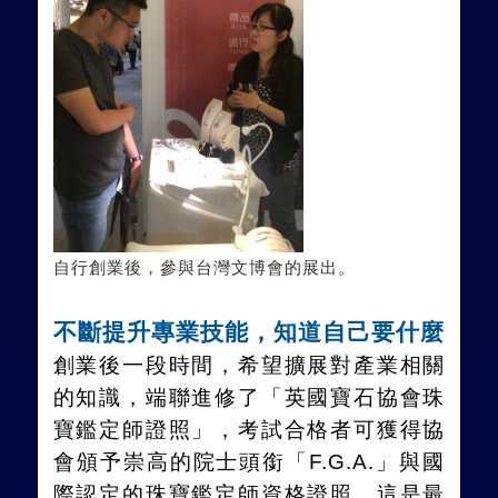
自行創業後，參與台灣文博會的展出。
不斷提升專業技能，知道自己要什麼
創業後一段時間，希望擴展對產業相關
的知識，端聯進修了「英國寶石協會珠
寶鑑定師證照」，考試合格者可獲得協
會頒予崇高的院士頭銜「
F.G.A.
」與國
際認定的珠寶鑑定師資格證照，這是最