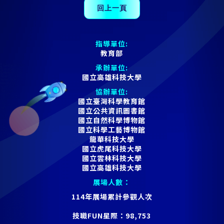
指導單位:
教育部
承辦單位:
國立高雄科技大學
協辦單位:
國立臺灣科學教育館
國立公共資訊圖書館
國立自然科學博物館
國立科學工藝博物館
龍華科技大學
國立虎尾科技大學
國立雲林科技大學
國立高雄科技大學
展場人數：
114年展場累計參觀人次
技職FUN星際：
98,753