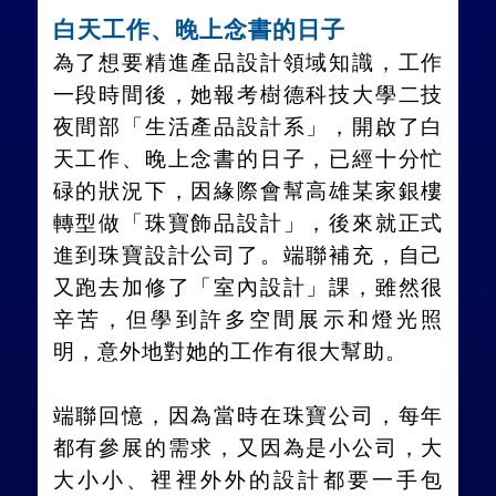
白天工作、晚上念書的日子
為了想要精進產品設計領域知識，工作
一段時間後，她報考樹德科技大學二技
夜間部「生活產品設計系」，開啟了白
天工作、晚上念書的日子，已經十分忙
碌的狀況下，因緣際會幫高雄某家銀樓
轉型做「珠寶飾品設計」，後來就正式
進到珠寶設計公司了。端聯補充，自己
又跑去加修了「室內設計」課，雖然很
辛苦，但學到許多空間展示和燈光照
明，意外地對她的工作有很大幫助。
端聯回憶，因為當時在珠寶公司，每年
都有參展的需求，又因為是小公司，大
大小小、裡裡外外的設計都要一手包