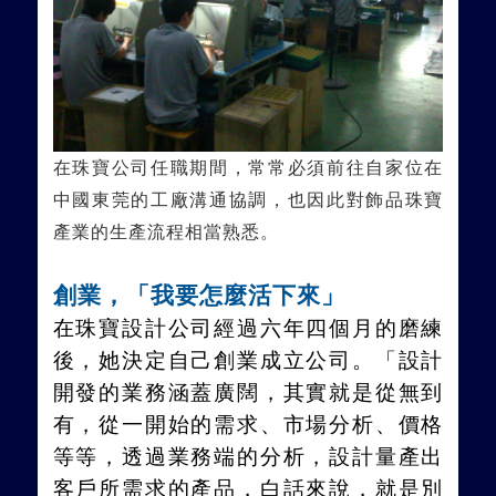
在珠寶公司任職期間，常常必須前往自家位在
中國東莞的工廠溝通協調，也因此對飾品珠寶
產業的生產流程相當熟悉。
創業，「我要怎麼活下來」
在珠寶設計公司經過六年四個月的磨練
後，她決定自己創業成立公司。「設計
開發的業務涵蓋廣闊，其實就是從無到
有，從一開始的需求、市場分析、價格
等等，透過業務端的分析，設計量產出
客戶所需求的產品，白話來說，就是別