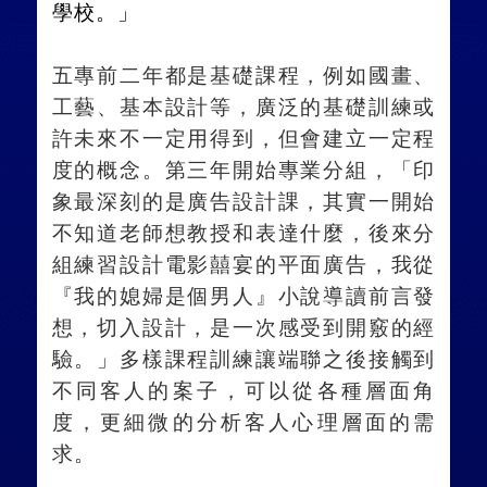
學校。」
五專前二年都是基礎課程，例如國畫、
工藝、基本設計等，廣泛的基礎訓練或
許未來不一定用得到，但會建立一定程
度的概念。第三年開始專業分組，「印
象最深刻的是廣告設計課，其實一開始
不知道老師想教授和表達什麼，後來分
組練習設計電影囍宴的平面廣告，我從
『我的媳婦是個男人』小說導讀前言發
想，切入設計，是一次感受到開竅的經
驗。」多樣課程訓練讓端聯之後接觸到
不同客人的案子，可以從各種層面角
度，更細微的分析客人心理層面的需
求。