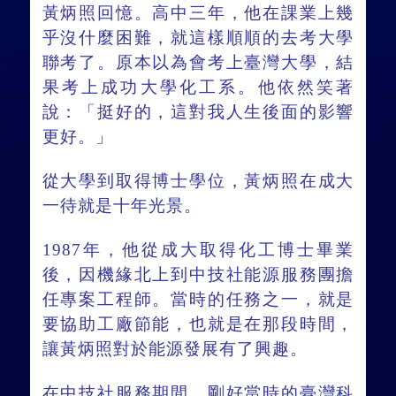
黃炳照回憶。高中三年，他在課業上幾
乎沒什麼困難，就這樣順順的去考大學
聯考了。原本以為會考上臺灣大學，結
果考上成功大學化工系。他依然笑著
說：「挺好的，這對我人生後面的影響
更好。」
從大學到取得博士學位，黃炳照在成大
一待就是十年光景。
1987年，他從成大取得化工博士畢業
後，因機緣北上到中技社能源服務團擔
任專案工程師。當時的任務之一，就是
要協助工廠節能，也就是在那段時間，
讓黃炳照對於能源發展有了興趣。
在中技社服務期間，剛好當時的臺灣科