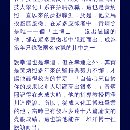
技大學化工系在招聘教職，這也是黃炳
照一直以來的夢想職涯，於是，他立馬
投履歷應徵。在眾多應徵者中，黃炳照
是唯一一個「土博士」，沒出過國的
他，卻在眾多應徵者中脫穎而出，成為
當年只錄取兩名教職的其中之一。
說幸運也是幸運，但在幸運之外，其實
是黃炳照多年來的堅持與努力不懈，才
讓他贏得校方的肯定。「自信心來自於
你的成果比別人明顯高出很多，」黃炳
照記得在念成大時，他的指導教授周澤
川這麼說。所以，從成大化工博班畢業
的他，當時已有發表多達十八篇論文的
亮眼成績。這也讓他能在一堆洋博士裡
脫穎而出。