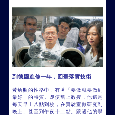
到德國進修一年，回臺落實技術
黃炳照的性格中，有著「要做就要做到
最好」的特質。即便當上教授，他還是
每天早上八點到校，在實驗室做研究到
晚上、甚至到午夜十二點。跟過他的學