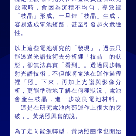
放電時，會因為沉積不均勻，導致鋰
「枝晶」形成。一旦鋰「枝晶」生成，
容易造成電池短路，甚至引發起火危險
性。
以上這些電池研究的「發現」，過去只
能透過光譜技術去分析鋰「枝晶」的狀
態，卻無法真實「看到」。透過同步輻
射光譜技術，不但能將電池在運作過程
裡「照」下來，再加上光譜與影像分
析，更能準確地了解在何種狀況，電池
會產生枝晶，進一步改良電池材料。
「這是在研究電池內部運作上很大的突
破，」黃炳照興奮的說。
為了走向能源轉型，黃炳照團隊也開始