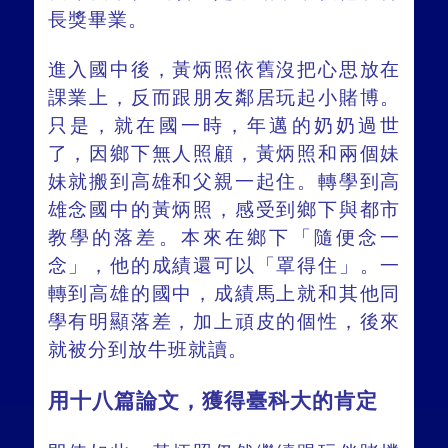
長獎畢業。
進入國中後，黃炳照依舊沒把心思放在
課業上，反而跟朋友鄰居玩起小賭博。
只是，就在國一時，年邁的奶奶過世
了，因鄉下無人照顧，黃炳照和兩個妹
妹就搬到高雄和父親一起住。轉學到高
雄念國中的黃炳照，感受到鄉下與都市
教學的落差。本來在鄉下「隨便念一
念」，他的成績還可以「罩得住」。一
轉到高雄的國中，成績馬上就和其他同
學有明顯落差，加上頑皮的個性，後來
就被分到放牛班就讀。
用十八篇論文，獲得臺科大的肯定