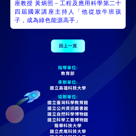
座教授 黃炳照－工程及應用科學第二十
四屆國家講座主持人「他從放牛班孩
子，成為綠色能源高手」
指導單位:
教育部
承辦單位:
國立高雄科技大學
協辦單位:
國立臺灣科學教育館
國立公共資訊圖書館
國立自然科學博物館
國立科學工藝博物館
龍華科技大學
國立虎尾科技大學