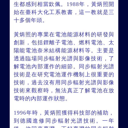
生都感到相當欽佩。1988年，黃炳照開
始在臺科大化工系教書，這一教就是三
十多個年頭。
黃炳照的專業在電池能源材料的研發與
創新，包括鋰離子電池、燃料電池、太
陽能電池奈米結構能源材料等。主要是
透過臨場同步輻射光譜與影像技術，了
解電池內部運作的細節。同步輻射光譜
技術是在研究電池運作機制上很重要的
技術，過去沒有用同步輻射光譜與影像
技術來觀察時，無法真正了解電池在放
電時的內部運作狀態。
1996年時，黃炳照獲得科技部的補助，
到德國進修同步輻射光譜技術。一年