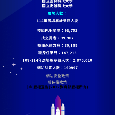
國立雲林科技大學
國立高雄科技大學
展場人數：
114年展場累計參觀人次
技職FUN星際：
98,753
技之勇者：
99,907
技職永續方舟：
80,189
職探任意門：
147,213
108-114年展場總參觀人次：
2,870,020
網站訪客人數：
190997
網站安全政策
隱私權政策
| © 版權宣告(2022教育部版權所有)