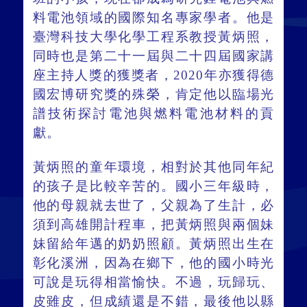
料電池領域的國際知名專家學者。他是
臺灣科技大學化學工程系教授黃炳照，
同時也是第二十一屆與二十四屆國家講
座主持人獎的獲獎者，2020年亦獲得德
國宏博研究獎的殊榮，肯定他以臨場光
譜技術探討電池與燃料電池材料的貢
獻。
黃炳照的童年環境，相對於其他同年紀
的孩子是比較辛苦的。國小三年級時，
他的母親就去世了，父親為了生計，必
須到高雄開計程車，把黃炳照與兩個妹
妹留給年邁的奶奶照顧。黃炳照出生在
彰化溪洲，因為在鄉下，他的國小時光
可說是玩得相當愉快。不過，玩歸玩、
皮雖皮，但成績還是不錯，最後他以縣