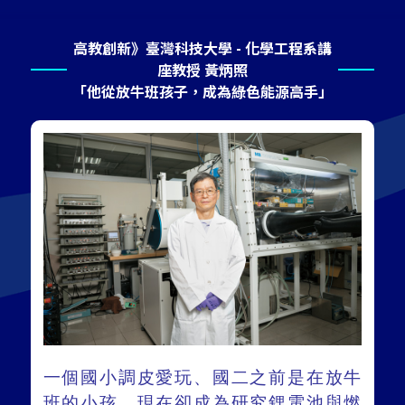
高教創新》臺灣科技大學 - 化學工程系講
座教授 黃炳照
「他從放牛班孩子，成為綠色能源高手」
一個國小調皮愛玩、國二之前是在放牛
班的小孩，現在卻成為研究鋰電池與燃