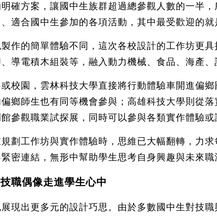
夠明確方案，讓國中生族群超過總參觀人數的一半，
中、適合國中生參加的各項活動，其中最受歡迎的就
乳製作的簡單體驗不同，這次各校設計的工作坊更具
卵、導電積木組裝等，融入動力機械、食品、海產、
內或校園，雲林科技大學直接將行動體驗車開進偏鄉
的偏鄉師生也有同等機會參與；高雄科技大學則從落
到館參觀職業試探展，同時可以參與各類實作體驗或
在規劃工作坊與實作體驗時，思維已大幅翻轉，力求
絡緊密連結，無形中幫助學生思考自身興趣與未來職
讓技職偶像走進學生心中
也展現出更多元的設計巧思。由於多數國中生對技職