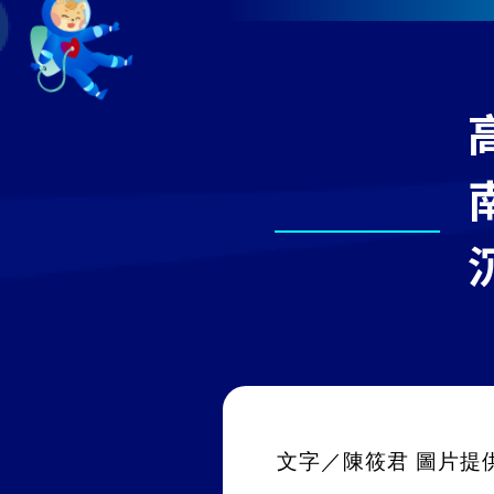
文字／陳筱君 圖片提