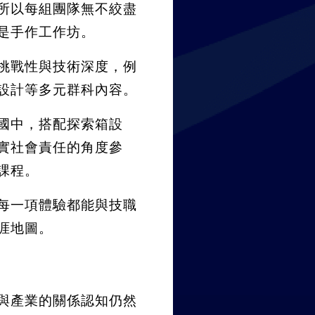
所以每組團隊無不絞盡
是手作工作坊。
挑戰性與技術深度，例
設計等多元群科內容。
國中，搭配探索箱設
實社會責任的角度參
課程。
每一項體驗都能與技職
涯地圖。
與產業的關係認知仍然