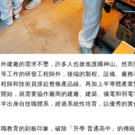
海外建廠的需求不墜，許多人也搶進護國神山。然而
良等工作的研發工程師外，後端的製程、設備、廠務
工程師和技術員撐起整條產品線。再加上半導體產業
室開始，就需要協作廠商的建廠、建築、儀電和弱電
多半出身自技職體系，經過系統性培育，以優秀的實
職教育的刻板印象，破除「升學 普通高中」的傳