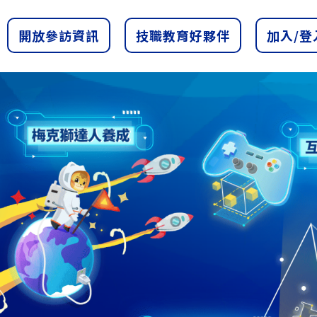
開放參訪資訊
技職教育好夥伴
加入/登