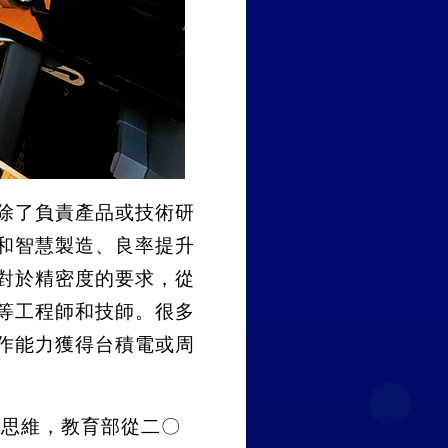
除了負責產品或技術研
和智慧製造、良率提升
對於精密度的要求，從
等工程師和技師。很多
作能力獲得台積電或周
統思維，教育部從二〇