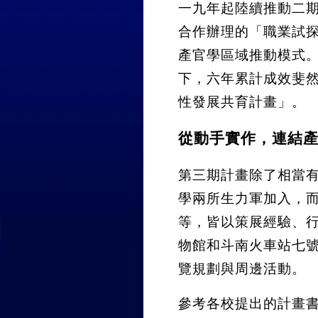
一九年起陸續推動二
合作辦理的「職業試
產官學區域推動模式
下，六年累計成效斐
性發展共育計畫」。
從動手實作，連結
第三期計畫除了相當
學兩所生力軍加入，
等，皆以策展經驗、
物館和斗南火車站七
覽規劃與周邊活動。
參考各校提出的計畫