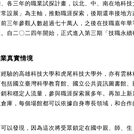
期、各三年的職業試探計畫，以北、中、南在地科技
探常設展」為主軸，推動職涯探索，後期還串接地方
。前三年參觀人數超過七十萬人，之後在技職嘉年華
然。自二〇二四年開始，正式進入第三期「技職永續
產業真實情境
有經驗的高雄科技大學和虎尾科技大學外，亦有雲林
而包括國立臺灣科學教育館、國立公共資訊圖書館、
行銷和穩定人流量，參與職涯探索展多年。再加上新
號倉庫，每個場館都可以依據自身專長領域，和合作
書可以發現，因為這次將受眾鎖定在國中親、師、生