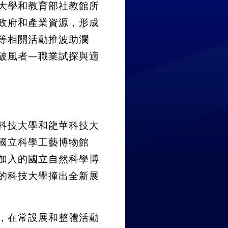
大學和教育部社教館所
政府和產業資源，形成
等相關活動推波助瀾
破風者—職業試探與適
科技大學和龍華科技大
國立科學工藝博物館
加入的國立自然科學博
的科技大學撞出全新展
，在常設展和整體活動