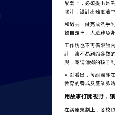
配套上，必須提出足
腦汁，設計出難度適
和過去一鍵完成洗手
如自走車、人造鮭魚
工作坊也不再侷限館
計，讓不易到館參觀
與，邀請偏鄉的孩子
可以看出，每組團隊
教育的養成及產業脈
用故事打開視野，
在講座規劃上，各校