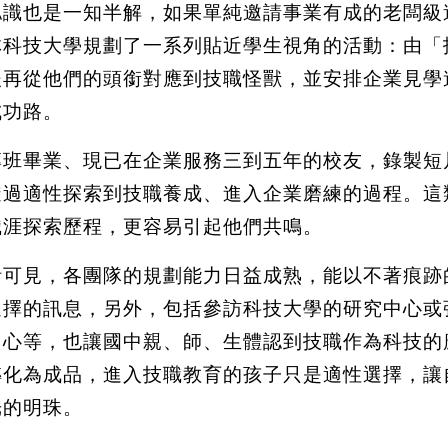
認識也是一知半解，如果單純邀請事業有成的老闆級
林科技大學規劃了一系列貼近學生視角的活動：由「
後再從他們的頭銜對應到技職怪獸，並安排企業見學
成功路。
班畢業、現已在企業服務三到五年的校友，錄製短片和
透過適性探索到技職養成、進入企業磨練的過程。這
職涯探索歷程，更容易引起他們共鳴。
計可見，各團隊的規劃能力日益成熟，能以不著痕跡
選擇的訊息，另外，包括參訪科技大學的研究中心或
中心等，也讓國中親、師、生體認到技職作為科技的
轉化為成品，進入技職教育的孩子只是適性選擇，讓
光的明珠。