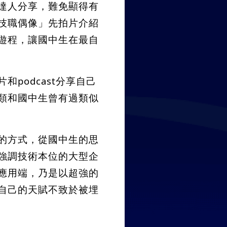
達人分享，難免顯得有
技職偶像」先拍片介紹
遊程，讓國中生在最自
podcast分享自己
類和國中生曾有過類似
的方式，從國中生的思
強調技術本位的大型企
應用端，乃是以超強的
自己的天賦不致於被埋