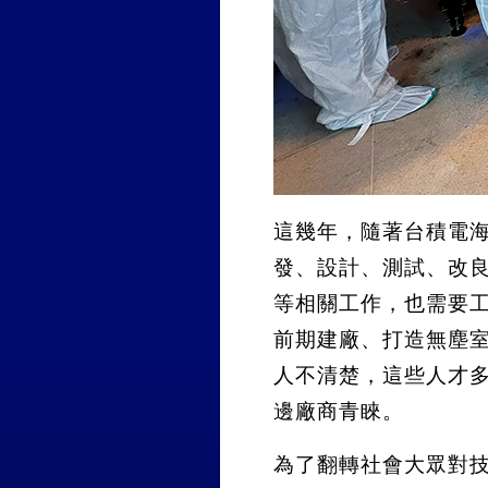
這幾年，隨著台積電
發、設計、測試、改
等相關工作，也需要
前期建廠、打造無塵
人不清楚，這些人才
邊廠商青睞。
為了翻轉社會大眾對技