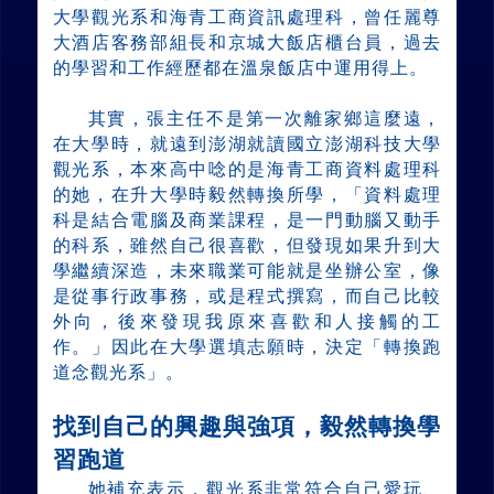
大學觀光系和海青工商資訊處理科，曾任麗尊
大酒店客務部組長和京城大飯店櫃台員，過去
的學習和工作經歷都在溫泉飯店中運用得上。
其實，張主任不是第一次離家鄉這麼遠，
在大學時，就遠到澎湖就讀國立澎湖科技大學
觀光系，本來高中唸的是海青工商資料處理科
的她，在升大學時毅然轉換所學，「資料處理
科是結合電腦及商業課程，是一門動腦又動手
的科系，雖然自己很喜歡，但發現如果升到大
學繼續深造，未來職業可能就是坐辦公室，像
是從事行政事務，或是程式撰寫，而自己比較
外向，後來發現我原來喜歡和人接觸的工
作。」因此在大學選填志願時，決定「轉換跑
道念觀光系」。
找到自己的興趣與強項，毅然轉換學
習跑道
她補充表示，觀光系非常符合自己愛玩、