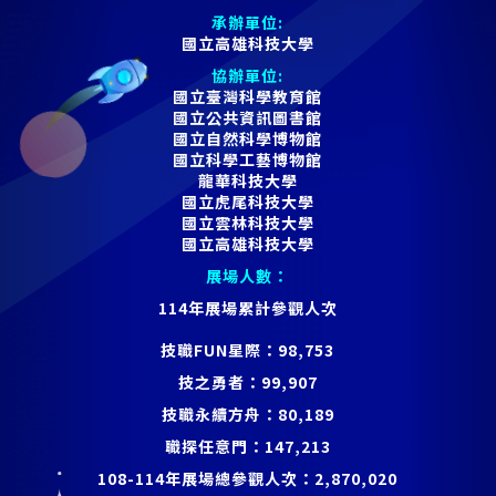
承辦單位:
國立高雄科技大學
協辦單位:
國立臺灣科學教育館
國立公共資訊圖書館
國立自然科學博物館
國立科學工藝博物館
龍華科技大學
國立虎尾科技大學
國立雲林科技大學
國立高雄科技大學
展場人數：
114年展場累計參觀人次
技職FUN星際：
98,753
技之勇者：
99,907
技職永續方舟：
80,189
職探任意門：
147,213
108-114年展場總參觀人次：
2,870,020