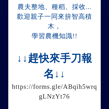
農夫整地、種稻、採收...
歡迎親子一同來拚智高積
木，
學習農機知識!!
.
↓↓趕快來手刀報
名↓↓
https://forms.gle/ABqih5wrq
gLNzYt76
.