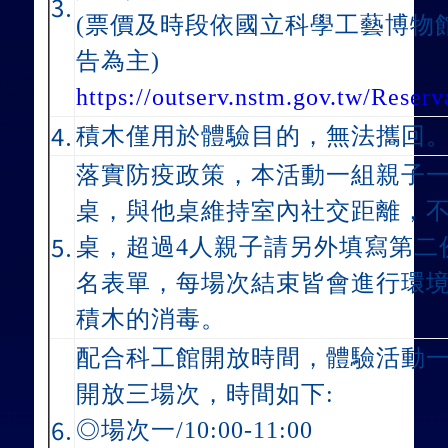
3.
(票價及時段依國立科學工藝博物
告為主)
https://outserv.nstm.gov.tw/Reserv
4.
積木僅用於體驗目的，無法攜回
落實防疫政策，本活動一組親子
桌，
與他桌維持室內社交距離，
5.
桌，
超過4人親子請另外填寫第二
名表單，
每場次結束皆會進行環
積木的消毒。
配合科工館開放時間，體驗
活動
開放三場次，時間如下:
6.
◎場次一/10:00-11:00