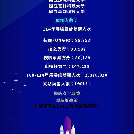
國立虎尾科技大學
國立雲林科技大學
國立高雄科技大學
展場人數：
114年展場累計參觀人次
技職FUN星際：
98,753
技之勇者：
99,907
技職永續方舟：
80,189
職探任意門：
147,213
108-114年展場總參觀人次：
2,870,020
網站訪客人數：
190151
網站安全政策
隱私權政策
| © 版權宣告(2022教育部版權所有)