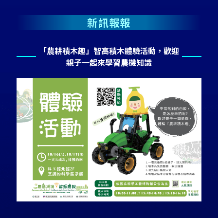
新訊報報
「農耕積木趣」智高積木體驗活動，歡迎
親子一起來學習農機知識