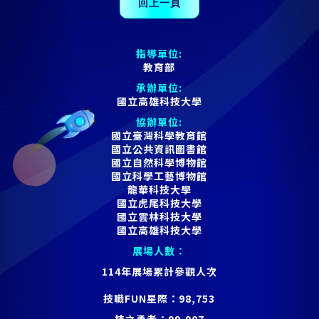
指導單位:
教育部
承辦單位:
國立高雄科技大學
協辦單位:
國立臺灣科學教育館
國立公共資訊圖書館
國立自然科學博物館
國立科學工藝博物館
龍華科技大學
國立虎尾科技大學
國立雲林科技大學
國立高雄科技大學
展場人數：
114年展場累計參觀人次
技職FUN星際：
98,753
技之勇者：
99,907