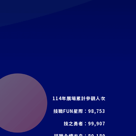
114年展場累計參觀人次
技職FUN星際：
98,753
技之勇者：
99,907
技職永續方舟：
80,189