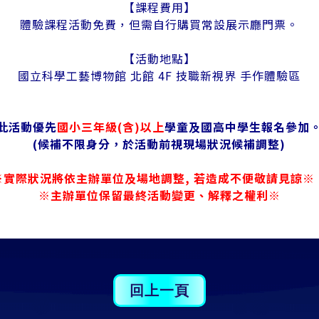
【課程費用】
體驗課程活動免費，但需自行購買常設展示廳門票。
【活動地點】
國立科學工藝博物館 北館 4F 技職新視界 手作體驗區
此活動優先
國小三年級(含)以上
學童及國高中學生報名參加
(候補不限身分，於活動前視現場狀況候補調整)
※實際狀況將依主辦單位及場地調整, 若造成不便敬請見諒
※主辦單位保留最終活動變更、解釋之權利※