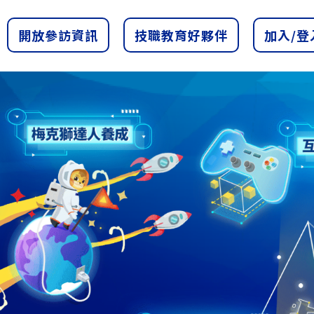
開放參訪資訊
技職教育好夥伴
加入/登