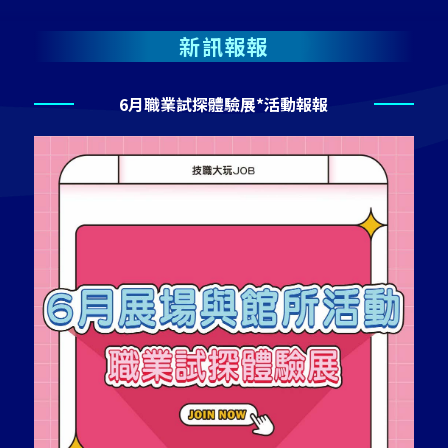
新訊報報
6月職業試探體驗展*活動報報