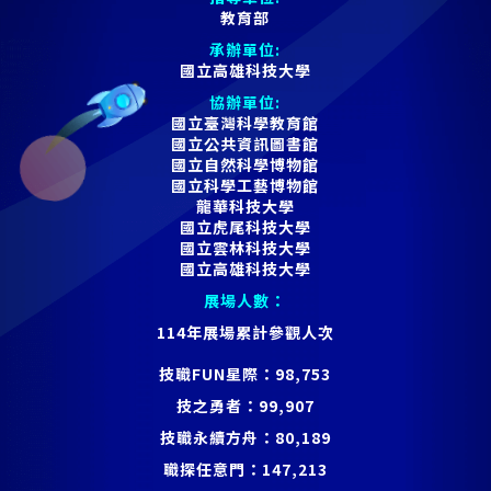
教育部
承辦單位:
國立高雄科技大學
協辦單位:
國立臺灣科學教育館
國立公共資訊圖書館
國立自然科學博物館
國立科學工藝博物館
龍華科技大學
國立虎尾科技大學
國立雲林科技大學
國立高雄科技大學
展場人數：
114年展場累計參觀人次
技職FUN星際：
98,753
技之勇者：
99,907
技職永續方舟：
80,189
職探任意門：
147,213