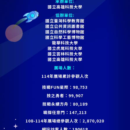
承辦單位:
國立高雄科技大學
協辦單位:
國立臺灣科學教育館
國立公共資訊圖書館
國立自然科學博物館
國立科學工藝博物館
龍華科技大學
國立虎尾科技大學
國立雲林科技大學
國立高雄科技大學
展場人數：
114年展場累計參觀人次
技職FUN星際：
98,753
技之勇者：
99,907
技職永續方舟：
80,189
職探任意門：
147,213
108-114年展場總參觀人次：
2,870,020
網站訪客人數：
190618