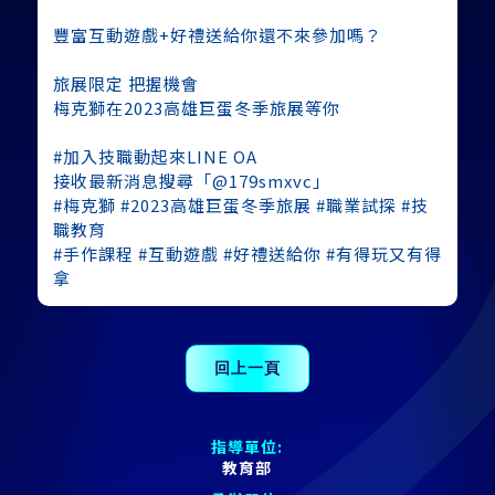
豐富互動遊戲+好禮送給你還不來參加嗎？
旅展限定 把握機會
梅克獅在2023高雄巨蛋冬季旅展等你
#加入技職動起來LINE OA
接收最新消息搜尋「@179smxvc」
#梅克獅 #2023高雄巨蛋冬季旅展 #職業試探 #技
職教育
#手作課程 #互動遊戲 #好禮送給你 #有得玩又有得
拿
指導單位:
教育部