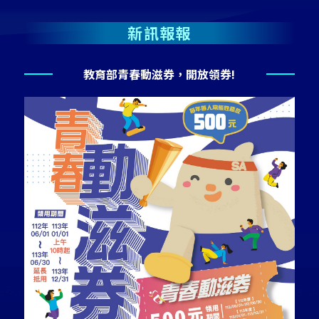
新訊報報
教育部青春動滋券，開放領券!