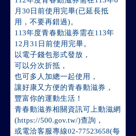
112年度青春動滋券需在113年6
月30日前使用完畢(已延長抵
用，不要再錯過)。
113年度青春動滋券需在113年
12月31日前使用完畢。
以電子錢包形式發放，
可以分次折抵，
也可多人加總一起使用，
讓好康又方便的青春動滋券，
豐富你的運動生活！
青春動滋券相關資訊可上動滋網
(https://500.gov.tw/)查詢，
或電洽客服專線02-77523658(每