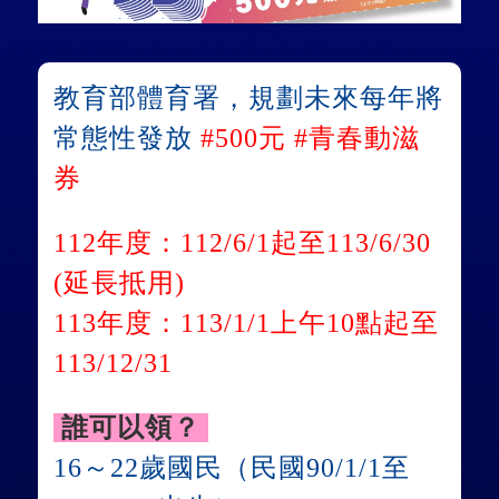
教育部體育署，規劃未來每年將
常態性發放
#
500元 #青春動滋
券
112年度：112/6/1起至113/6/30
(延長抵用)
113年度：113/1/1上午10點起至
113/12/31
誰可以領？
16～22歲國民（民國90/1/1至