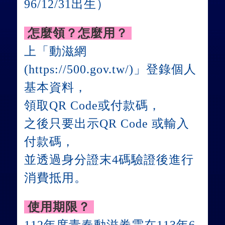
96/12/31出生）
怎麼領？怎麼用？
上「動滋網
(https://500.gov.tw/)」登錄個人
基本資料，
領取QR Code或付款碼，
之後只要出示QR Code 或輸入
付款碼，
並透過身分證末4碼驗證後進行
消費抵用。
使用期限？