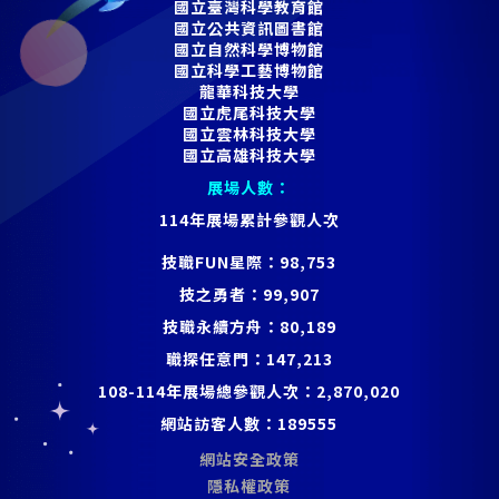
國立臺灣科學教育館
國立公共資訊圖書館
國立自然科學博物館
國立科學工藝博物館
龍華科技大學
國立虎尾科技大學
國立雲林科技大學
國立高雄科技大學
展場人數：
114年展場累計參觀人次
技職FUN星際：
98,753
技之勇者：
99,907
技職永續方舟：
80,189
職探任意門：
147,213
108-114年展場總參觀人次：
2,870,020
網站訪客人數：
189555
網站安全政策
隱私權政策