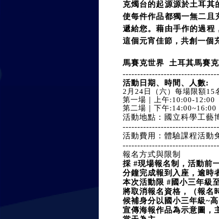
克燭台的起源源於土耳其
使每件作品都獨一無二且
遞給您。藉由手作的過程
這個元宵佳節，共創一個
馬賽克世界  土耳其馬賽克
--------------------------------
活動日期、時間、人數:
2月24日（六）每場限額15
第一場｜上午:10:00-12:00
第二場｜下午:14:00~16:00
活動地點：國立科學工藝博物
--------------------------------
活動費用：體驗課程活動
--------------------------------
報名方式與限制
採 #現場報名制，活動前
分鐘完成報到入座，逾時
本次活動限 #國小三年級
將取消報名資格，（報名時
候補身分以國小三年級~
宣傳海報作品為示意圖，