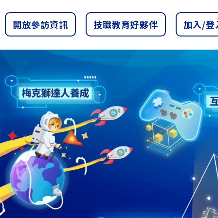
開放參訪資訊
技職教育好夥伴
加入/登