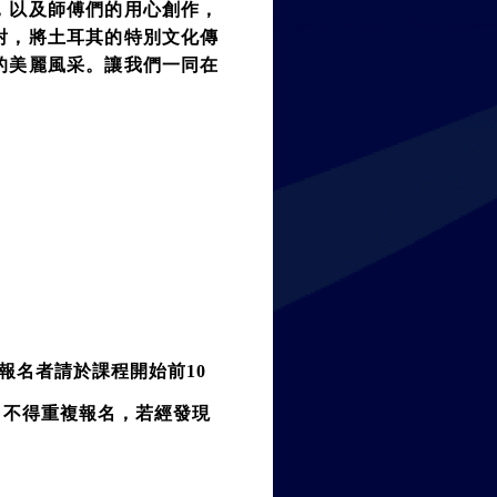
，以及師傅們的用心創作，
對，將土耳其的特別文化傳
的美麗風采。讓我們一同在
報名者請於課程開始前10
，不得重複報名，若經發現