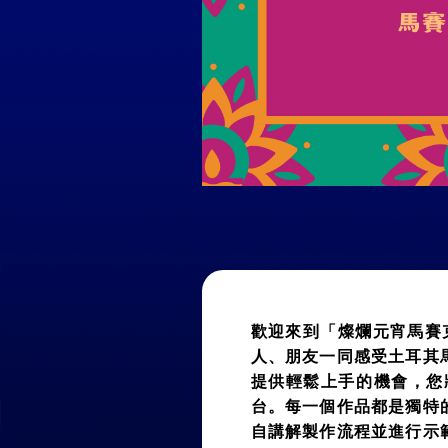
歡迎來到「燦爛元宵馬賽
人、朋友一同感受土耳其
提供輕鬆上手的機會，您
台。每一個作品都是獨特
自講解製作流程並進行示