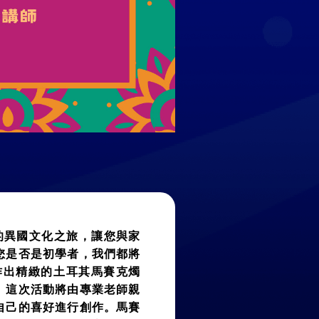
的異國文化之旅，讓您與家
您是否是初學者，我們都將
作出精緻的土耳其馬賽克燭
。這次活動將由專業老師親
自己的喜好進行創作。馬賽