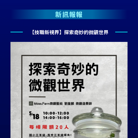
新訊報報
【技職新視界】探索奇妙的微觀世界