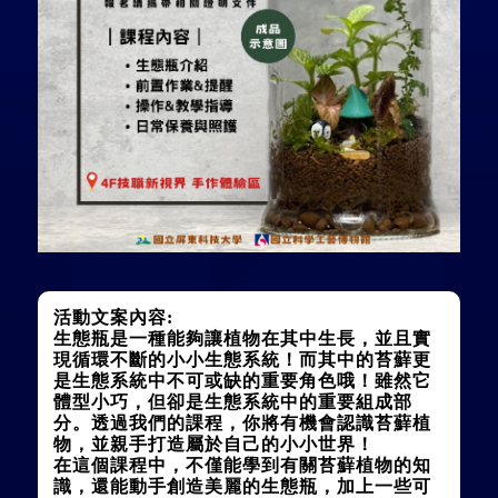
活動文案內容:
生態瓶
是一種能夠讓植物在其中生長，並且實
現循環不斷的小小生態系統！而其中的苔蘚更
是生態系統中不可或缺的重要角色哦！雖然它
體型小巧，但卻是生態系統中的重要組成部
分。透過我們的課程，你將有機會認識苔蘚植
物，並親手打造屬於自己的小小世界
！
在這個課程中，不僅能學到有關苔蘚植物的知
識，還能動手創造美麗的生態瓶，加上一些可