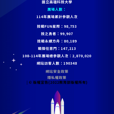
國立高雄科技大學
展場人數：
114年展場累計參觀人次
技職FUN星際：
98,753
技之勇者：
99,907
技職永續方舟：
80,189
職探任意門：
147,213
108-114年展場總參觀人次：
2,870,020
網站訪客人數：
190348
網站安全政策
隱私權政策
| © 版權宣告(2022教育部版權所有)