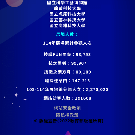
國立科學工藝博物館
龍華科技大學
國立虎尾科技大學
國立雲林科技大學
國立高雄科技大學
展場人數：
114年展場累計參觀人次
技職FUN星際：
98,753
技之勇者：
99,907
技職永續方舟：
80,189
職探任意門：
147,213
108-114年展場總參觀人次：
2,870,020
網站訪客人數：
191608
網站安全政策
隱私權政策
| © 版權宣告(2022教育部版權所有)