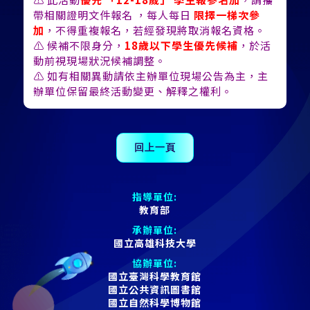
帶相關證明文件報名 ，每人每日
限擇一梯次參
加
，不得重複報名，若經發現將取消報名資格。
⚠ 候補不限身分，
18歲以下學生優先候補
，於活
動前視現場狀況候補調整。
⚠ 如有相關異動請依主辦單位現場公告為主，主
辦單位保留最終活動變更、解釋之權利。
指導單位:
教育部
承辦單位:
國立高雄科技大學
協辦單位:
國立臺灣科學教育館
國立公共資訊圖書館
國立自然科學博物館