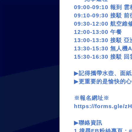
09:00-09:10
報到 雲
09:10-09:30
接駁 
09:30-12:00
航空維
12:00-13:00
午餐
13:00-13:30
接駁 亞
13:30-15:30
無人機
A
15:30-16:30
接駁 回
▶
記得攜帶水壺、面紙
▶
更重要的是愉快的心
※報名網址※
https://forms.gle
▶
聯絡資訊
1.
搜尋
FB
粉絲專頁：