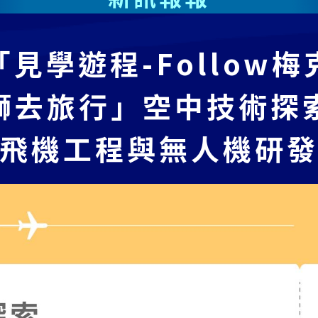
「見學遊程-Follow梅
獅去旅行」空中技術探
飛機工程與無人機研