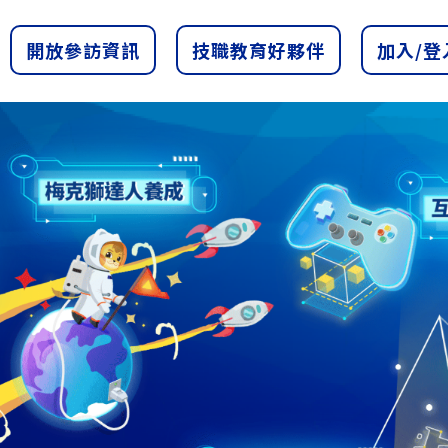
開放參訪資訊
技職教育好夥伴
加入/登