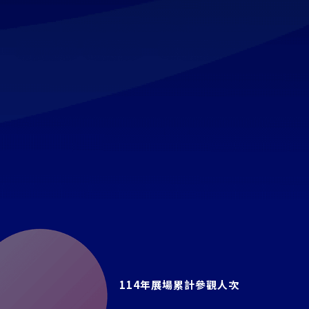
114年展場累計參觀人次