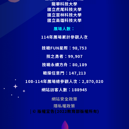
龍華科技大學
國立虎尾科技大學
國立雲林科技大學
國立高雄科技大學
展場人數：
114年展場累計參觀人次
技職FUN星際：
98,753
技之勇者：
99,907
技職永續方舟：
80,189
職探任意門：
147,213
108-114年展場總參觀人次：
2,870,020
網站訪客人數：
188945
網站安全政策
隱私權政策
| © 版權宣告(2022教育部版權所有)