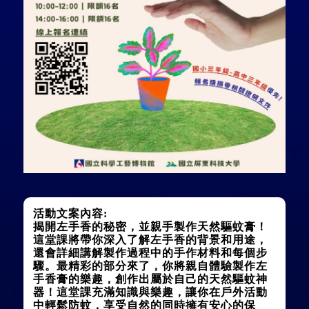
活動文案內容:
揭開左手香的秘密，並親手製作天然驅蚊膏！
這堂課將帶你深入了解左手香的背景和用途，
還會詳細講解製作過程中的手作材料和每個步
驟。最精彩的部分來了，你將親自體驗製作左
手香膏的樂趣，創作出屬於自己的天然驅蚊神
器！這堂課充滿知識與樂趣，讓你在戶外活動
中輕鬆防蚊，享受自然的同時擁有安心的保