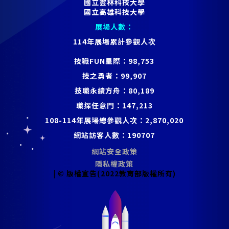
國立雲林科技大學
國立高雄科技大學
展場人數：
114年展場累計參觀人次
技職FUN星際：
98,753
技之勇者：
99,907
技職永續方舟：
80,189
職探任意門：
147,213
108-114年展場總參觀人次：
2,870,020
網站訪客人數：
190707
網站安全政策
隱私權政策
| © 版權宣告(2022教育部版權所有)