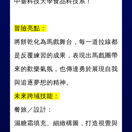
中臺科技大學食品科技系！
冒險亮點：
將餅乾化為馬戲舞台，每一道拉線都
是反覆練習的成果，表現出馬戲團帶
來的歡樂氣氛，也傳達勇於展現自我
與追逐夢想的精神。
未來跨域技能：
餐旅／設計：
濕糖霜填充、細緻構圖，打造視覺與