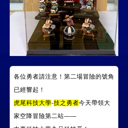
各位勇者請注意！第二場冒險的號角
已經響起！
虎尾科技大學
-
技之勇者
今天帶領大
家空降冒險第二站——