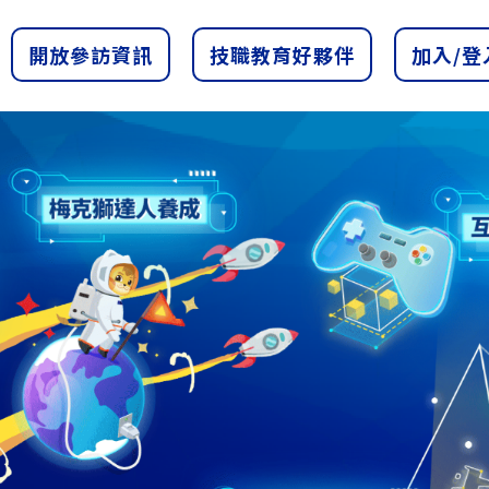
開放參訪資訊
技職教育好夥伴
加入/登