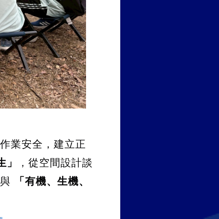
作業安全，建立正
生」
，從空間設計談
與 
「有機、生機、