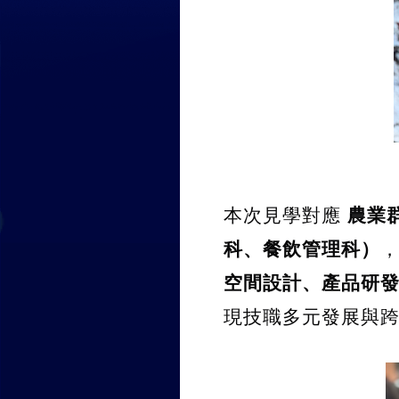
本次見學對應 
農業
科、餐飲管理科）
空間設計、產品研
現技職多元發展與